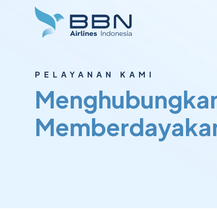
PELAYANAN KAMI
Menghubungkan 
Memberdayakan