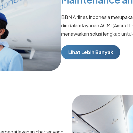
BBN Airlines Indonesia merupa
diri dalam layanan ACMI (Aircraft
menawarkan solusi lengkap untu
Lihat Lebih Banyak
erbagai layanan charter yang