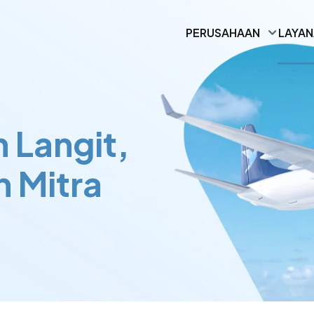
PERUSAHAAN
LAYA
Langit,
 Mitra