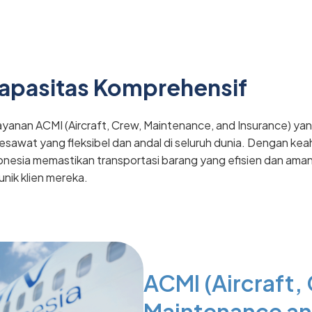
Kapasitas Komprehensif
ayanan ACMI (Aircraft, Crew, Maintenance, and Insurance) y
awat yang fleksibel dan andal di seluruh dunia. Dengan keah
donesia memastikan transportasi barang yang efisien dan ama
nik klien mereka.
ACMI (Aircraft,
Maintenance an