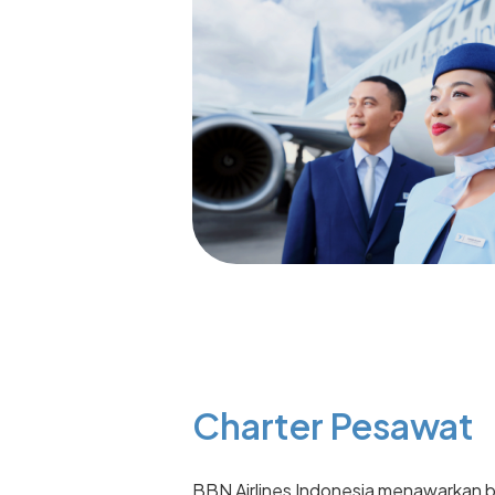
Charter Pesawat
BBN Airlines Indonesia menawarkan b