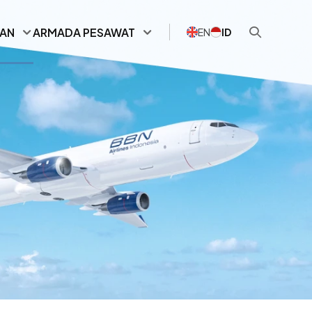
NAN
ARMADA PESAWAT
EN
ID