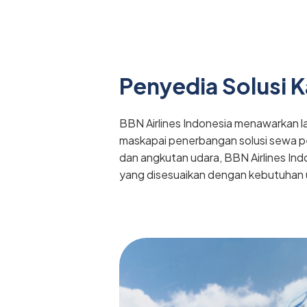
Penyedia Solusi 
BBN Airlines Indonesia menawarkan l
maskapai penerbangan solusi sewa pes
dan angkutan udara, BBN Airlines In
yang disesuaikan dengan kebutuhan u