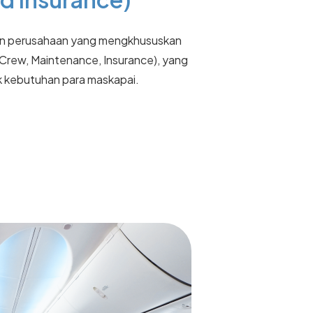
kan perusahaan yang mengkhususkan
, Crew, Maintenance, Insurance), yang
k kebutuhan para maskapai.