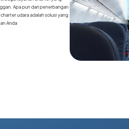
ggan. Apa pun dari penerbangan
 charter udara adalah solusi yang
nan Anda