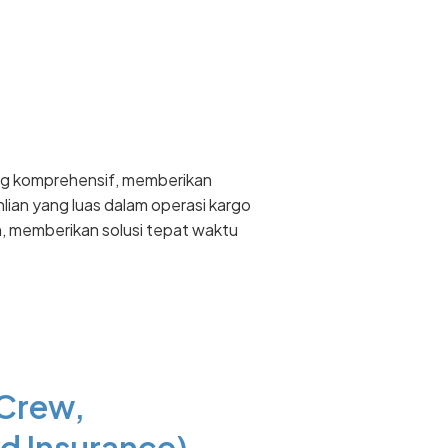
ang komprehensif, memberikan
lian yang luas dalam operasi kargo
n, memberikan solusi tepat waktu
 Crew,
d Insurance)